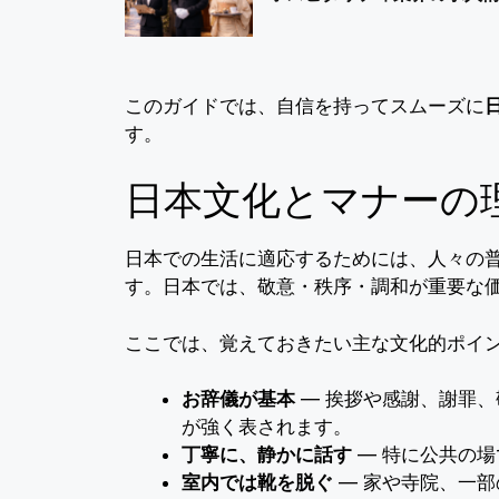
このガイドでは、自信を持ってスムーズに
す。
日本文化とマナーの
日本での生活に適応するためには、人々の
す。日本では、敬意・秩序・調和が重要な
ここでは、覚えておきたい主な文化的ポイ
お辞儀が基本
― 挨拶や感謝、謝罪
が強く表されます。
丁寧に、静かに話す
― 特に公共の
室内では靴を脱ぐ
― 家や寺院、一