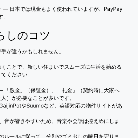
け
― 日本では現金もよく使われていますが、PayPay
す。
らしのコツ
勝手が違うかもしれません。
おくことで、新しい住まいでスムーズに生活を始める
してください。
― 「敷金」（保証金）、「礼金」（契約時に大家へ
証人）が必要なことが多いです。
GaijinPotやSuumoなど、英語対応の物件サイトがあ
く、音が響きやすいため、音楽や会話は控えめにしま
とのルールに従って、分別やゴミ出しの曜日を守りま