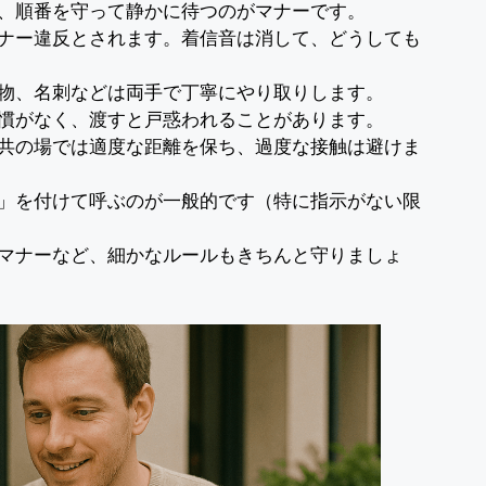
ど、順番を守って静かに待つのがマナーです。
マナー違反とされます。着信音は消して、どうしても
り物、名刺などは両手で丁寧にやり取りします。
習慣がなく、渡すと戸惑われることがあります。
公共の場では適度な距離を保ち、過度な接触は避けま
ん」を付けて呼ぶのが一般的です（特に指示がない限
のマナーなど、細かなルールもきちんと守りましょ