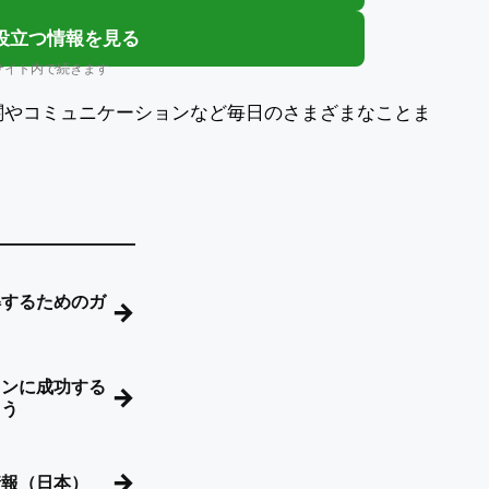
役立つ情報を見る
サイト内で続きます
関やコミュニケーションなど毎日のさまざまなことま
解するためのガ
→
ョンに成功する
→
ょう
→
情報（日本）