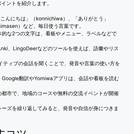
ポイントを紹介します。
こんにちは」（konnichiwa）、「ありがとう」
umimasen）など、毎日使う言葉です。
基本的な2つの文字は、看板やメニュー、ラベルなどで
o、Anki、LingoDeerなどのツールを使えば、語彙やリス
ネイティブの会話を聞くことで、発音や言葉の使い方を
– Google翻訳やYomiwaアプリは、会話や看板を読む
くの都市で、地域のコースや無料の交流イベントが開催
レーズを繰り返してみると、発音や自信が身につきま
すコツ