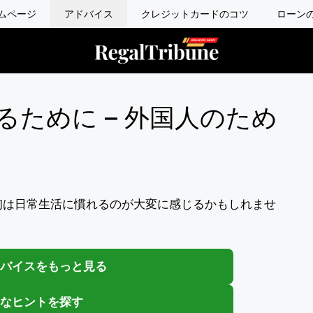
ムページ
アドバイス
クレジットカードのコツ
ローン
ために – 外国人のため
初は日常生活に慣れるのが大変に感じるかもしれませ
バイスをもっと見る
なヒントを探す