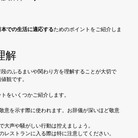
日本での生活に適応する
ためのポイントをご紹介しま
理解
普段のふるまいや関わり方を理解することが大切で
価値観です。
ントをいくつかご紹介します。
、敬意を示す際に使われます。お辞儀が深いほど敬意
場で大声や騒がしい行動は控えましょう。
部のレストランに入る際は特に注意してください。