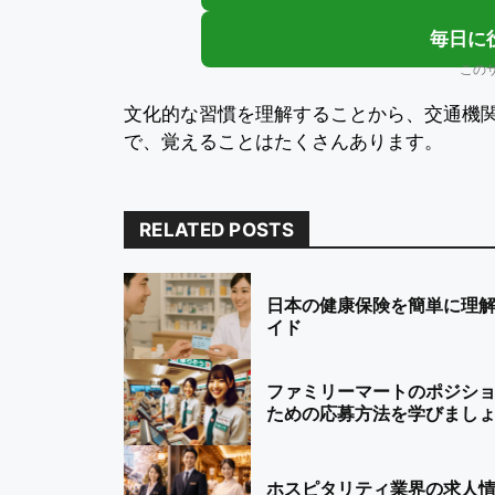
毎日に
この
文化的な習慣を理解することから、交通機
で、覚えることはたくさんあります。
RELATED POSTS
日本の健康保険を簡単に理
イド
ファミリーマートのポジシ
ための応募方法を学びまし
ホスピタリティ業界の求人