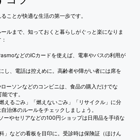
れることが快適な生活の第一歩です。
ルールまで、知っておくと暮らしがぐっと楽になりま
す：
aやPasmoなどのICカードを使えば、電車やバスの利用が
かにし、電話は控えめに。高齢者や障がい者には席を
やローソンなどのコンビニは、食品の購入だけでな
可能です。
「燃えるごみ」「燃えないごみ」「リサイクル」に分
は自治体のルールをチェックしましょう。
ソーやセリアなどの100円ショップは日用品を手頃な
内科」などの看板を目印に。受診時は保険証（ほけん