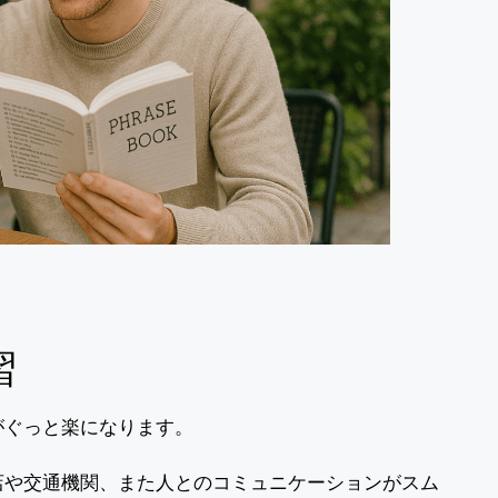
習
がぐっと楽になります。
店や交通機関、また人とのコミュニケーションがスム