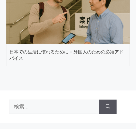
日本での生活に慣れるために – 外国人のための必須アド
バイス
検
索: