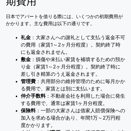
期費用
日本でアパートを借りる際には、いくつかの初期費用が
かかります。主な費用は以下の通りです。
礼金
：大家さんへの謝礼として支払う返金不可
の費用（家賃1～2ヶ月分程度）。契約終了時
にも返金されません。
敷金
：損傷や未払い家賃を補填するための預か
り金（家賃1～2ヶ月分程度）。契約終了時に
差し引き精算のうえ返金されます。
管理費
：共用部分の維持管理のために毎月かか
る費用で、家賃とは別に支払います。
仲介手数料
：不動産会社を利用した場合に発生
する費用で、通常は家賃1ヶ月分程度。
保険料
：一部の大家さんは借家人賠償保険への
加入を求める場合があり、年間1万～2万円程
度かかります。