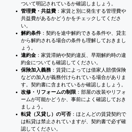
ついて明記されているか確認しましょう。
管理費・共益費
：家賃と別に発生する管理費や
共益費があるかどうかをチェックしてくださ
い。
解約条件
：契約を途中解約できる条件や、貸主
から解約される場合の条件も理解しておきまし
ょう。
違約金
：家賃滞納や契約違反、早期解約時の違
約金についても確認してください。
保険加入義務
：賃貸によっては借家人賠償保険
などの加入が義務付けられている場合がありま
す。契約書に含まれているか確認しましょう。
改修・リフォームの制限
：部屋の改装やリフォ
ームが可能かどうか、事前によく確認しておき
ましょう。
転貸（又貸し）の可否
：ほとんどの賃貸契約で
は転貸は禁止されていますが、契約書で必ず確
認してください。