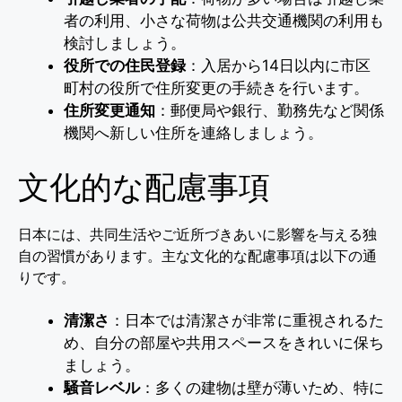
者の利用、小さな荷物は公共交通機関の利用も
検討しましょう。
役所での住民登録
：入居から14日以内に市区
町村の役所で住所変更の手続きを行います。
住所変更通知
：郵便局や銀行、勤務先など関係
機関へ新しい住所を連絡しましょう。
文化的な配慮事項
日本には、共同生活やご近所づきあいに影響を与える独
自の習慣があります。主な文化的な配慮事項は以下の通
りです。
清潔さ
：日本では清潔さが非常に重視されるた
め、自分の部屋や共用スペースをきれいに保ち
ましょう。
騒音レベル
：多くの建物は壁が薄いため、特に