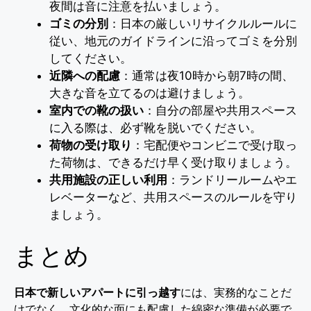
夜間は音に注意を払いましょう。
ゴミの分別
：日本の厳しいリサイクルルールに
従い、地元のガイドラインに沿ってゴミを分別
してください。
近隣への配慮
：通常は夜10時から朝7時の間、
大きな音を立てるのは避けましょう。
室内での靴の扱い
：自分の部屋や共用スペース
に入る際は、必ず靴を脱いでください。
荷物の受け取り
：宅配便やコンビニで受け取っ
た荷物は、できるだけ早く受け取りましょう。
共用施設の正しい利用
：ランドリールームやエ
レベーターなど、共用スペースのルールを守り
ましょう。
まとめ
日本で新しいアパートに引っ越す
には、実務的なことだ
けでなく、文化的な面にも配慮した綿密な準備が必要で