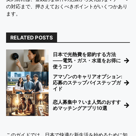
の対応まで、押さえておくべきポイントがいくつかあり
ます。
RELATED POSTS
日本で光熱費を節約する方法
→
――電気・ガス・水道をお得に
使うコツ
アマゾンのキャリアオプション:
→
応募のステップバイステップガ
イド
恋人募集中？いま人気のおすす
→
めマッチングアプリ10選
このガイドでは、日本で快適な新生活を始めるために知