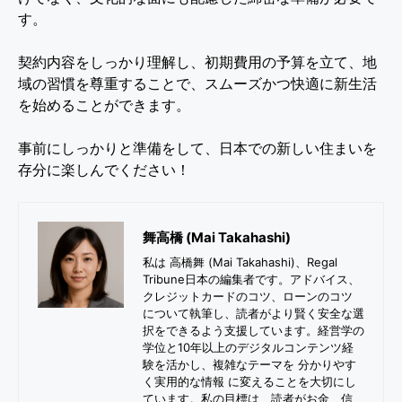
す。
契約内容をしっかり理解し、初期費用の予算を立て、地
域の習慣を尊重することで、スムーズかつ快適に新生活
を始めることができます。
事前にしっかりと準備をして、日本での新しい住まいを
存分に楽しんでください！
舞高橋 (Mai Takahashi)
私は 高橋舞 (Mai Takahashi)、Regal
Tribune日本の編集者です。アドバイス、
クレジットカードのコツ、ローンのコツ
について執筆し、読者がより賢く安全な選
択をできるよう支援しています。経営学の
学位と10年以上のデジタルコンテンツ経
験を活かし、複雑なテーマを 分かりやす
く実用的な情報 に変えることを大切にし
ています。私の目標は、読者がお金、信