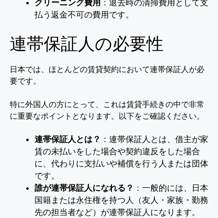
クリーニング費用
：退去時の清掃費用として支
払う返金不可の費用です。
連帯保証人の必要性
日本では、ほとんどの賃貸契約において連帯保証人が必
要です。
特に外国人の方にとって、これは賃貸手続きの中で非常
に重要なポイントとなります。以下をご確認ください。
連帯保証人とは？
：連帯保証人とは、借主が家
賃の未払いをした場合や契約違反をした場合
に、代わりに支払いや補償を行う人または団体
です。
誰が連帯保証人になれる？
：一般的には、日本
国籍または永住権を持つ人（友人・家族・勤務
先の担当者など）が連帯保証人になります。