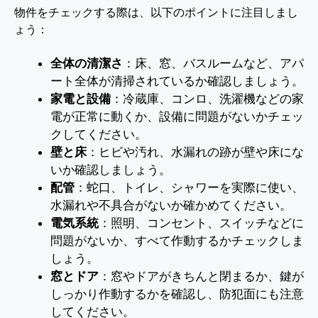
物件をチェックする際は、以下のポイントに注目しまし
ょう：
全体の清潔さ
：床、窓、バスルームなど、アパ
ート全体が清掃されているか確認しましょう。
家電と設備
：冷蔵庫、コンロ、洗濯機などの家
電が正常に動くか、設備に問題がないかチェッ
クしてください。
壁と床
：ヒビや汚れ、水漏れの跡が壁や床にな
いか確認しましょう。
配管
：蛇口、トイレ、シャワーを実際に使い、
水漏れや不具合がないか確かめてください。
電気系統
：照明、コンセント、スイッチなどに
問題がないか、すべて作動するかチェックしま
しょう。
窓とドア
：窓やドアがきちんと閉まるか、鍵が
しっかり作動するかを確認し、防犯面にも注意
してください。